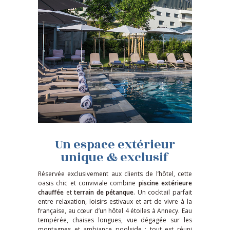
Un espace extérieur
unique & exclusif
Réservée exclusivement aux clients de l’hôtel, cette
oasis chic et conviviale combine
piscine extérieure
chauffée
et
terrain de pétanque
. Un cocktail parfait
entre relaxation, loisirs estivaux et art de vivre à la
française, au cœur d’un hôtel 4 étoiles à Annecy. Eau
tempérée, chaises longues, vue dégagée sur les
montagnes et ambiance poolside : tout est réuni