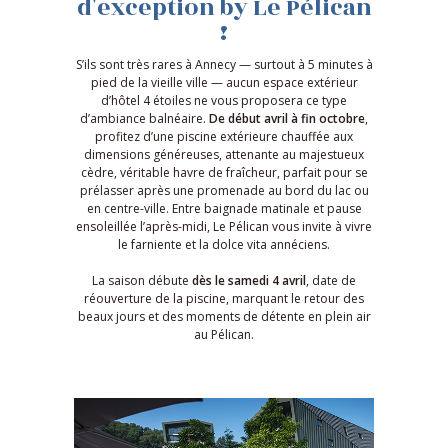
d'exception by Le Pélican
!
S’ils sont très rares à Annecy — surtout à 5 minutes à
pied de la vieille ville — aucun espace extérieur
d’hôtel 4 étoiles ne vous proposera ce type
d’ambiance balnéaire.
De début avril à fin octobre
,
profitez d’une piscine extérieure chauffée aux
dimensions généreuses, attenante au majestueux
cèdre, véritable havre de fraîcheur, parfait pour se
prélasser après une promenade au bord du lac ou
en centre-ville. Entre baignade matinale et pause
ensoleillée l’après-midi, Le Pélican vous invite à vivre
le farniente et la dolce vita annéciens.
La saison débute
dès le samedi 4 avril
, date de
réouverture de la piscine, marquant le retour des
beaux jours et des moments de détente en plein air
au Pélican.