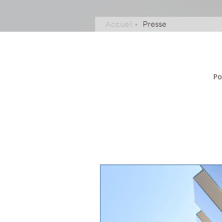
Accueil
Presse
Po